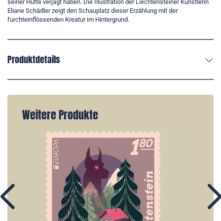
seiner Hütte verjagt haben. Die Illustration der Liechtensteiner Künstlerin
Eliane Schädler zeigt den Schauplatz dieser Erzählung mit der
furchteinflössenden Kreatur im Hintergrund.
Produktdetails
Weitere Produkte