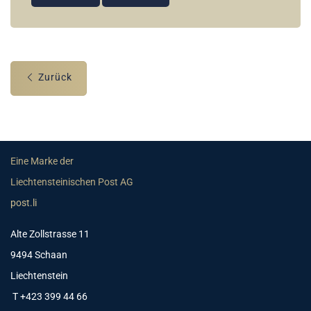
Zurück
Eine Marke der
Liechtensteinischen Post AG
post.li
Alte Zollstrasse 11
9494 Schaan
Liechtenstein
T +423 399 44 66