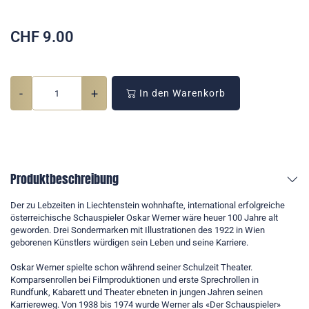
CHF
9.00
-
+
In den Warenkorb
Produktbeschreibung
Der zu Lebzeiten in Liechtenstein wohnhafte, international erfolgreiche
österreichische Schauspieler Oskar Werner wäre heuer 100 Jahre alt
geworden. Drei Sondermarken mit Illustrationen des 1922 in Wien
geborenen Künstlers würdigen sein Leben und seine Karriere.
Oskar Werner spielte schon während seiner Schulzeit Theater.
Komparsenrollen bei Filmproduktionen und erste Sprechrollen in
Rundfunk, Kabarett und Theater ebneten in jungen Jahren seinen
Karriereweg. Von 1938 bis 1974 wurde Werner als «Der Schauspieler»