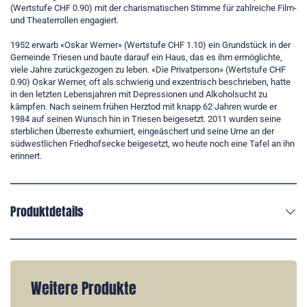
(Wertstufe CHF 0.90) mit der charismatischen Stimme für zahlreiche Film-
und Theaterrollen engagiert.
1952 erwarb «Oskar Werner» (Wertstufe CHF 1.10) ein Grundstück in der
Gemeinde Triesen und baute darauf ein Haus, das es ihm ermöglichte,
viele Jahre zurückgezogen zu leben. «Die Privatperson» (Wertstufe CHF
0.90) Oskar Werner, oft als schwierig und exzentrisch beschrieben, hatte
in den letzten Lebensjahren mit Depressionen und Alkoholsucht zu
kämpfen. Nach seinem frühen Herztod mit knapp 62 Jahren wurde er
1984 auf seinen Wunsch hin in Triesen beigesetzt. 2011 wurden seine
sterblichen Überreste exhumiert, eingeäschert und seine Urne an der
südwestlichen Friedhofsecke beigesetzt, wo heute noch eine Tafel an ihn
erinnert.
Produktdetails
Weitere Produkte