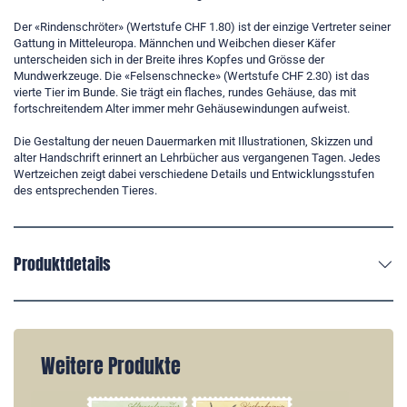
Der «Rindenschröter» (Wertstufe CHF 1.80) ist der einzige Vertreter seiner
Gattung in Mitteleuropa. Männchen und Weibchen dieser Käfer
unterscheiden sich in der Breite ihres Kopfes und Grösse der
Mundwerkzeuge. Die «Felsenschnecke» (Wertstufe CHF 2.30) ist das
vierte Tier im Bunde. Sie trägt ein flaches, rundes Gehäuse, das mit
fortschreitendem Alter immer mehr Gehäusewindungen aufweist.
Die Gestaltung der neuen Dauermarken mit Illustrationen, Skizzen und
alter Handschrift erinnert an Lehrbücher aus vergangenen Tagen. Jedes
Wertzeichen zeigt dabei verschiedene Details und Entwicklungsstufen
des entsprechenden Tieres.
Produktdetails
Weitere Produkte