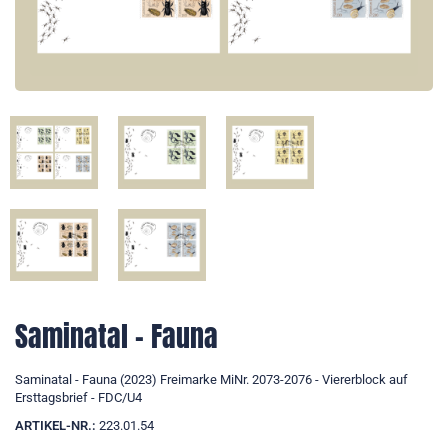
Saminatal – Fauna
Saminatal - Fauna (2023) Freimarke MiNr. 2073-2076 - Viererblock auf
Ersttagsbrief - FDC/U4
ARTIKEL-NR.:
223.01.54