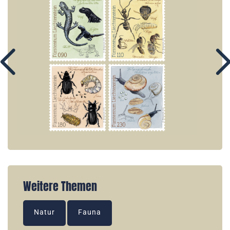
Weitere Themen
Natur
Fauna