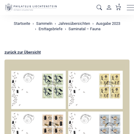
0
M
Startseite
Sammeln
Jahresübersichten
Ausgabe 2023
Ersttagsbriefe
Saminatal – Fauna
zurück zur Übersicht