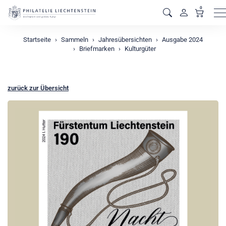
0
M
Startseite
Sammeln
Jahresübersichten
Ausgabe 2024
Briefmarken
Kulturgüter
zurück zur Übersicht