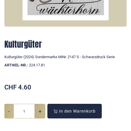
Kulturgüter
Kulturgüter (2024) Sondermarke MiNr. 2147 S - Schwarzdruck Serie
ARTIKEL-NR.:
224.17.81
CHF
4.60
-
+
In den Warenkorb