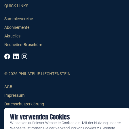
QUICK LINKS
Sammlervereine
Abonnemente
Aktuelles
Neuheiten-Broschüre
© 2026 PHILATELIE LIECHTENSTEIN
AGB
Impressum
Datenschutzerklärung
Wir verwenden Cookies
Wir setzen auf dieser Webseite Cookies ein. Mit der Nutzung unserer
Webseite, stimmen Sie der Verwendung von Cookies zu. Weitere