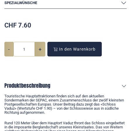
SPEZIALWÜNSCHE
CHF
7.60
-
+
In den Warenkorb
Produktbeschreibung
Touristische Hauptattraktionen finden sich auf den aktuellen
Sondermarken der SEPAC, einem Zusammenschluss der zwölf kleinsten
Postgesellschaften Europas. Unser Beitrag dazu zeigt das «Schloss
Vaduz» (Wertstufe CHF 1.90) – von der Schlosswiese aus in südliche
Richtung aufgenommen.
Rund 120 Meter über dem Hauptort Vaduz thront das Schloss eingebettet
in die imposante Berglandschaft unseres Kleinstaates. Das von Weitem