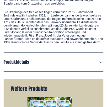
sichtbare Wahrzeichen ist über einen knapp zwei Kilometer langen
Spaziergang vom Ortszentrum aus erreichbar.
Die Ursprünge des Schlosses liegen vermutlich im 12. Jahrhundert.
Erstmals erwähnt wird es 1322. Im Laufe der Jahrhunderte wechselte es
unter Grafen und Freiherren aus der Region mehrmals seine Besitzer, bis
1712 das Haus Liechtenstein das Bauwerk übernahm. Es diente unter
dem Namen Hohenliechtenstein während 20 Jahren der Landvogtei als
Sitz, danach verfiel es zunehmend. Um das Jahr 1900 wurde es unter
Fürst Johann II. einer gründlichen Renovation unterzogen und
wiederhergestellt. Fürst Franz Josef II., der Vater des heutigen
Landesfürsten, liess es daraufhin ausbauen und bewohnbar machen. Seit
1939 dient Schloss Vaduz der fürstlichen Familie als ständige Residenz.
Produktdetails
Weitere Produkte