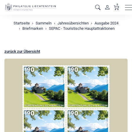
0
M
Startseite
Sammeln
Jahresübersichten
Ausgabe 2024
Briefmarken
SEPAC - Touristische Hauptattraktionen
zurück zur Übersicht