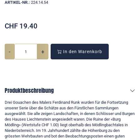
ARTIKEL-NR.:
224.14.54
CHF
19.40
-
+
In den Warenkorb
Produktbeschreibung
Drei Gouachen des Malers Ferdinand Runk wurden für die Fortsetzung
unserer Serie über die Schätze aus den Fürstlichen Sammlungen
ausgewählt. Sie alle zeigen Landschaften, in denen Schlösser und Burgen
des Hauses Liechtenstein angesiedelt waren. Die Ruine der «Burg
Mödling» (Wertstufe CHF 1.00) liegt oberhalb des Mödlingbachtales in
Niederösterreich. Im 19. Jahrhundert zählte die Höhenburg zu den
grössten Wehrbauten und bot den Beobachtungsposten einen guten