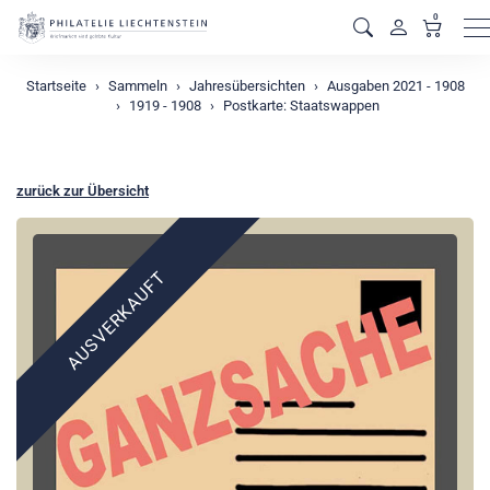
0
M
Startseite
Sammeln
Jahresübersichten
Ausgaben 2021 - 1908
1919 - 1908
Postkarte: Staatswappen
zurück zur Übersicht
AUSVERKAUFT