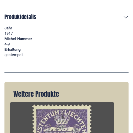
Produktdetails
Jahr
1917
Michel-Nummer
4-9
Erhaltung
gestempelt
Weitere Produkte