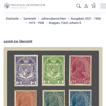
0
M
Startseite
Sammeln
Jahresübersichten
Ausgaben 2021 - 1908
1919 - 1908
Wappen, Fürst Johann ll.
zurück zur Übersicht