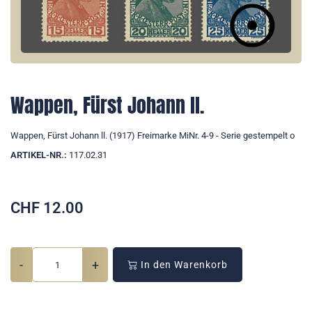
Wappen, Fürst Johann ll.
Wappen, Fürst Johann ll. (1917) Freimarke MiNr. 4-9 - Serie gestempelt o
ARTIKEL-NR.:
117.02.31
CHF
12.00
-
+
In den Warenkorb