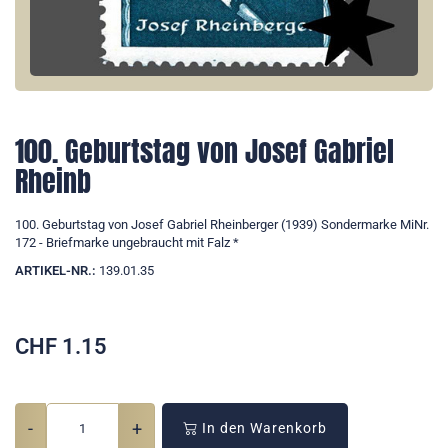
100. Geburtstag von Josef Gabriel
Rheinb
100. Geburtstag von Josef Gabriel Rheinberger (1939) Sondermarke MiNr.
172 - Briefmarke ungebraucht mit Falz *
ARTIKEL-NR.:
139.01.35
CHF
1.15
-
+
In den Warenkorb