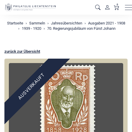
0
M
Startseite
Sammeln
Jahresübersichten
Ausgaben 2021 - 1908
1939 - 1920
70. Regierungsjubiläum von Fürst Johann
zurück zur Übersicht
AUSVERKAUFT