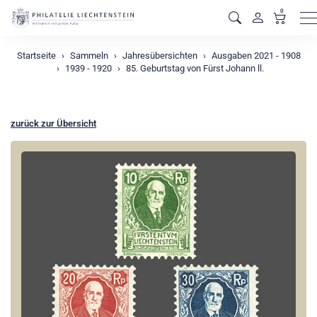
0
M
Startseite
Sammeln
Jahresübersichten
Ausgaben 2021 - 1908
1939 - 1920
85. Geburtstag von Fürst Johann ll.
zurück zur Übersicht