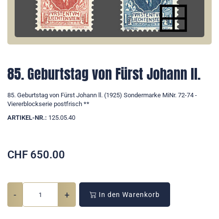
85. Geburtstag von Fürst Johann ll.
85. Geburtstag von Fürst Johann ll. (1925) Sondermarke MiNr. 72-74 -
Viererblockserie postfrisch **
ARTIKEL-NR.:
125.05.40
CHF
650.00
-
+
In den Warenkorb