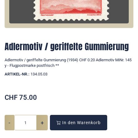
Adlermotiv / geriffelte Gummierung
Adlermotiv / geriffelte Gummierung (1934) CHF 0.20 Adlermotiv MiNr. 145
y - Flugpostmarke postfrisch **
ARTIKEL-NR.:
134.05.03
CHF
75.00
-
+
In den Warenkorb