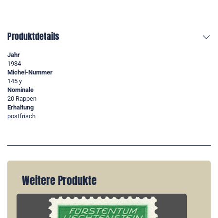
Produktdetails
Jahr
1934
Michel-Nummer
145 y
Nominale
20 Rappen
Erhaltung
postfrisch
Weitere Produkte