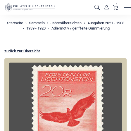
0
M
Startseite
Sammeln
Jahresübersichten
Ausgaben 2021 - 1908
1939 - 1920
Adlermotiv / geriffelte Gummierung
zurück zur Übersicht