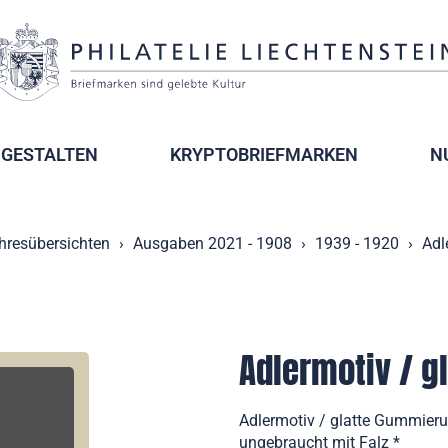
GESTALTEN
KRYPTOBRIEFMARKEN
N
hresübersichten
Ausgaben 2021 - 1908
1939 - 1920
Adl
Adlermotiv / 
Adlermotiv / glatte Gummieru
ungebraucht mit Falz *