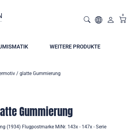
0
UMISMATIK
WEITERE PRODUKTE
ermotiv / glatte Gummierung
glatte Gummierung
ng (1934) Flugpostmarke MiNr. 143x - 147x - Serie