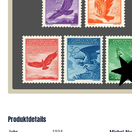
Produktdetails
Jahr
1934
Michel-N