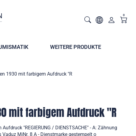
0
UMISMATIK
WEITERE PRODUKTE
en 1930 mit farbigem Aufdruck "R
0 mit farbigem Aufdruck "R
em Aufdruck "REGIERUNG / DIENSTSACHE" - A: Zähnung
 Vaduz MiNr. 8 A - Dienstmarke gestempelt o