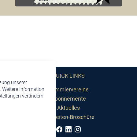
QUICK LINKS
tzung unserer
 Weitere Information
Sammlervereine
nstellungen verändern
Abonnemente
Aktuelles
Neuheiten-Broschüre