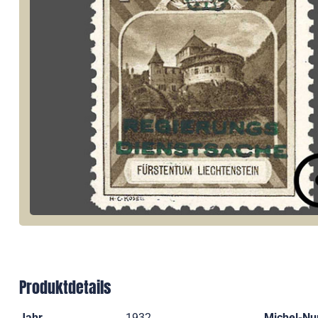
Produktdetails
Jahr
1932
Michel-N