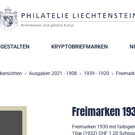
GESTALTEN
KRYPTOBRIEFMARKEN
N
bersichten
Ausgaben 2021 - 1908
1939 - 1920
Freimark
Freimarken 193
Freimarken 1930 mit farbig
10œ (1932) CHF 1.20 Schloss