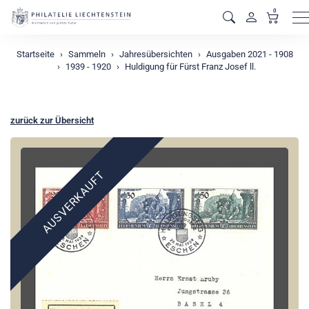
0
M
Startseite
Sammeln
Jahresübersichten
Ausgaben 2021 - 1908
1939 - 1920
Huldigung für Fürst Franz Josef ll.
zurück zur Übersicht
AUSVERKAUFT