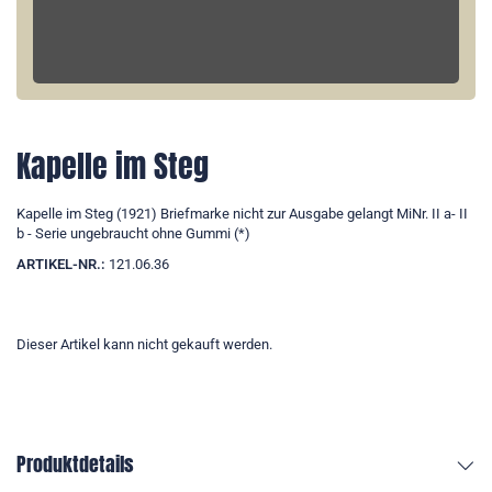
Kapelle im Steg
Kapelle im Steg (1921) Briefmarke nicht zur Ausgabe gelangt MiNr. II a- II
b - Serie ungebraucht ohne Gummi (*)
ARTIKEL-NR.:
121.06.36
Dieser Artikel kann nicht gekauft werden.
Produktdetails