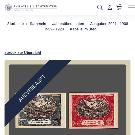
0
M
Startseite
Sammeln
Jahresübersichten
Ausgaben 2021 - 1908
1939 - 1920
Kapelle im Steg
zurück zur Übersicht
AUSVERKAUFT