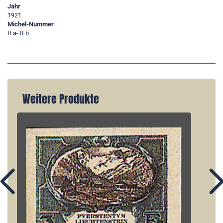
Jahr
1921
Michel-Nummer
II a- II b
Weitere Produkte