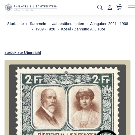
0
M
Startseite
Sammeln
Jahresübersichten
Ausgaben 2021 - 1908
1939 - 1920
Kosel / Zähnung A: L 10œ
zurück zur Übersicht