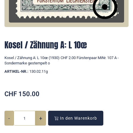
Kosel / Zähnung A: L 10œ
Kosel / Zähnung A: L 10œ (1930) CHF 2.00 Fürstenpaar MiNr. 107 A -
Sondermarke gestempelt o
ARTIKEL-NR.:
130.02.11g
CHF
150.00
-
+
In den Warenkorb