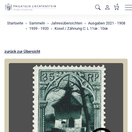
0
M
Startseite
Sammeln
Jahresübersichten
Ausgaben 2021 - 1908
1939 - 1920
Kosel / Zähnung C: L 11œ : 10œ
zurück zur Übersicht