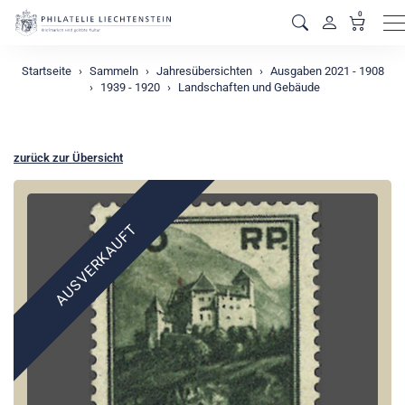
0
M
Startseite
Sammeln
Jahresübersichten
Ausgaben 2021 - 1908
1939 - 1920
Landschaften und Gebäude
zurück zur Übersicht
AUSVERKAUFT