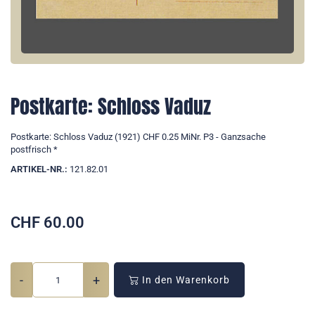
Postkarte: Schloss Vaduz
Postkarte: Schloss Vaduz (1921) CHF 0.25 MiNr. P3 - Ganzsache
postfrisch *
ARTIKEL-NR.:
121.82.01
CHF
60.00
-
+
In den Warenkorb