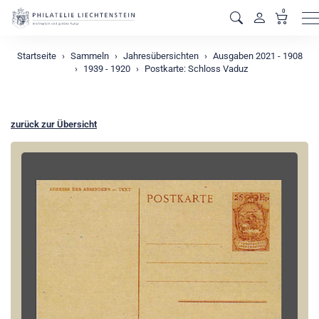
0
M
Startseite
Sammeln
Jahresübersichten
Ausgaben 2021 - 1908
1939 - 1920
Postkarte: Schloss Vaduz
zurück zur Übersicht