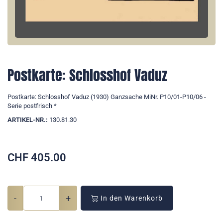
Postkarte: Schlosshof Vaduz
Postkarte: Schlosshof Vaduz (1930) Ganzsache MiNr. P10/01-P10/06 -
Serie postfrisch *
ARTIKEL-NR.:
130.81.30
CHF
405.00
-
+
In den Warenkorb