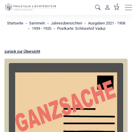
0
M
Startseite
Sammeln
Jahresübersichten
Ausgaben 2021 - 1908
1939 - 1920
Postkarte: Schlosshof Vaduz
zurück zur Übersicht