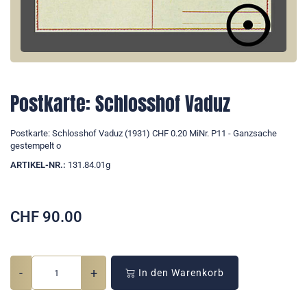
Postkarte: Schlosshof Vaduz
Postkarte: Schlosshof Vaduz (1931) CHF 0.20 MiNr. P11 - Ganzsache
gestempelt o
ARTIKEL-NR.:
131.84.01g
CHF
90.00
-
+
In den Warenkorb