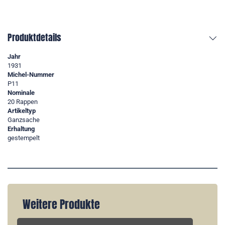
Produktdetails
Jahr
1931
Michel-Nummer
P11
Nominale
20 Rappen
Artikeltyp
Ganzsache
Erhaltung
gestempelt
Weitere Produkte