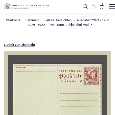
0
M
Startseite
Sammeln
Jahresübersichten
Ausgaben 2021 - 1908
1939 - 1920
Postkarte: Schlosshof Vaduz
zurück zur Übersicht