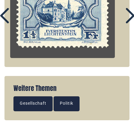
Weitere Themen
Gesellschaft
Politik