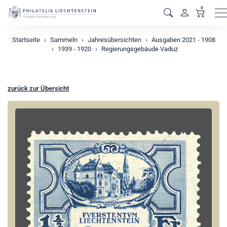
0
M
Startseite
Sammeln
Jahresübersichten
Ausgaben 2021 - 1908
1939 - 1920
Regierungsgebäude Vaduz
zurück zur Übersicht