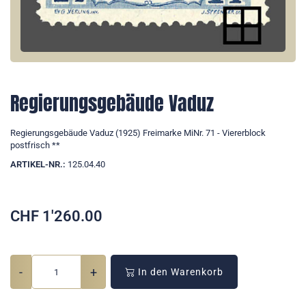
Regierungsgebäude Vaduz
Regierungsgebäude Vaduz (1925) Freimarke MiNr. 71 - Viererblock
postfrisch **
ARTIKEL-NR.:
125.04.40
CHF
1'260.00
-
+
In den Warenkorb