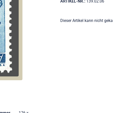
ARTIKEL-NR.:
139.02.06
Dieser Artikel kann nicht gek
ummer
176 x