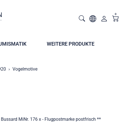
0
UMISMATIK
WEITERE PRODUKTE
920
Vogelmotive
Bussard MiNr. 176 x - Flugpostmarke postfrisch **