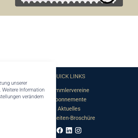
QUICK LINKS
tzung unserer
 Weitere Information
Sammlervereine
nstellungen verändern
Abonnemente
Aktuelles
Neuheiten-Broschüre