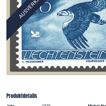
AUSVERKAUFT
Produktdetails
Jahr
1939
Michel-N