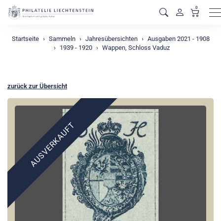
0
M
Startseite
Sammeln
Jahresübersichten
Ausgaben 2021 - 1908
1939 - 1920
Wappen, Schloss Vaduz
zurück zur Übersicht
AUSVERKAUFT