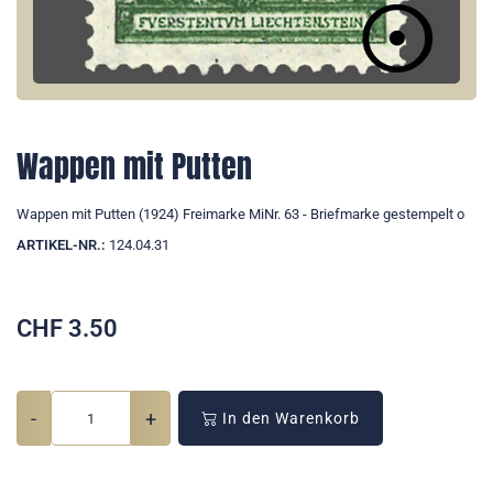
Wappen mit Putten
Wappen mit Putten (1924) Freimarke MiNr. 63 - Briefmarke gestempelt o
ARTIKEL-NR.:
124.04.31
CHF
3.50
-
+
In den Warenkorb