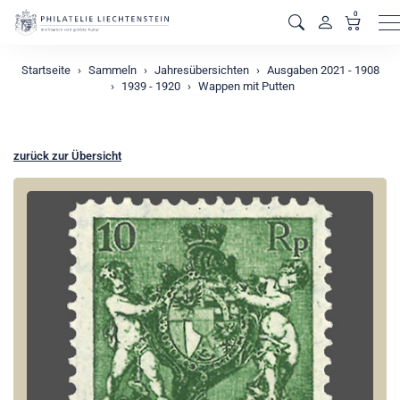
0
M
Startseite
Sammeln
Jahresübersichten
Ausgaben 2021 - 1908
1939 - 1920
Wappen mit Putten
zurück zur Übersicht