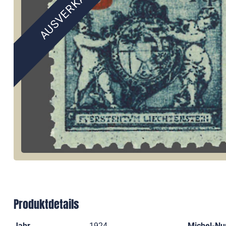
AUSVERKAUFT
Produktdetails
Jahr
1924
Michel-N