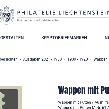
GESTALTEN
KRYPTOBRIEFMARKEN
N
bersichten
Ausgaben 2021 - 1908
1939 - 1920
Wappen m
Wappen mit Put
Wappen mit Putten / Aushilf
Wappen mit Putten MiNr. 61 A