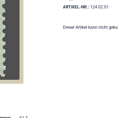
ARTIKEL-NR.:
124.02.01
Dieser Artikel kann nicht gek
ummer
61 A