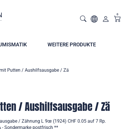
0
UMISMATIK
WEITERE PRODUKTE
it Putten / Aushilfsausgabe / Zä
ten / Aushilfsausgabe / Zä
sausgabe / Zähnung L 9œ (1924) CHF 0.05 auf 7 Rp.
 - Sondermarke postfrisch **