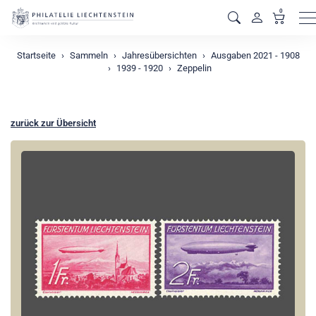
0
M
Startseite
Sammeln
Jahresübersichten
Ausgaben 2021 - 1908
1939 - 1920
Zeppelin
zurück zur Übersicht