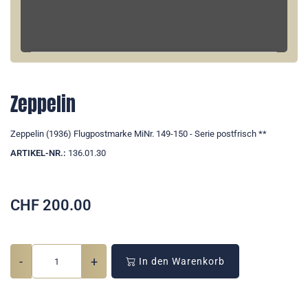
Zeppelin
Zeppelin (1936) Flugpostmarke MiNr. 149-150 - Serie postfrisch **
ARTIKEL-NR.:
136.01.30
CHF
200.00
-
+
In den Warenkorb