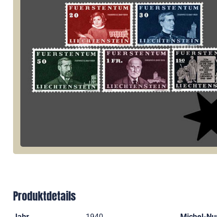
Produktdetails
Jahr
1940
Michel-N