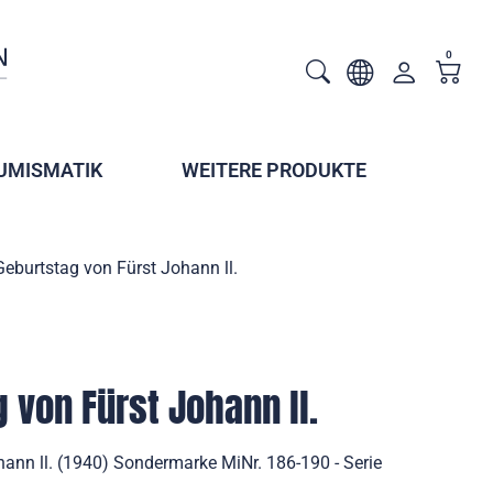
0
UMISMATIK
WEITERE PRODUKTE
Geburtstag von Fürst Johann ll.
 von Fürst Johann ll.
hann ll. (1940) Sondermarke MiNr. 186-190 - Serie