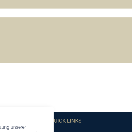
QUICK LINKS
tzung unserer