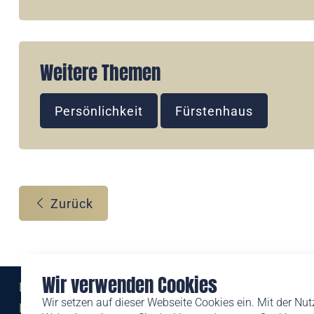
Weitere Themen
Persönlichkeit
Fürstenhaus
Zurück
Wir verwenden Cookies
Eine Marke der
Wir setzen auf dieser Webseite Cookies ein. Mit der Nu
Liechtensteinischen Post AG