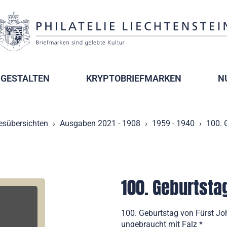
GESTALTEN
KRYPTOBRIEFMARKEN
N
esübersichten
Ausgaben 2021 - 1908
1959 - 1940
100. 
100. Geburtstag
100. Geburtstag von Fürst Jo
ungebraucht mit Falz *