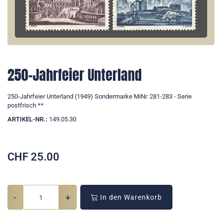
250-Jahrfeier Unterland
250-Jahrfeier Unterland (1949) Sondermarke MiNr. 281-283 - Serie
postfrisch **
ARTIKEL-NR.:
149.05.30
CHF
25.00
-
+
In den Warenkorb