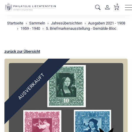
0
M
Startseite
Sammeln
Jahresübersichten
Ausgaben 2021 - 1908
1959 - 1940
5. Briefmarkenausstellung - Gemälde-Bloc
zurück zur Übersicht
AUSVERKAUFT