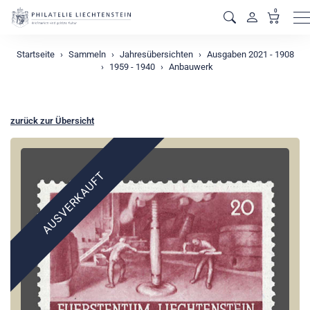
0
M
Startseite
Sammeln
Jahresübersichten
Ausgaben 2021 - 1908
1959 - 1940
Anbauwerk
zurück zur Übersicht
AUSVERKAUFT