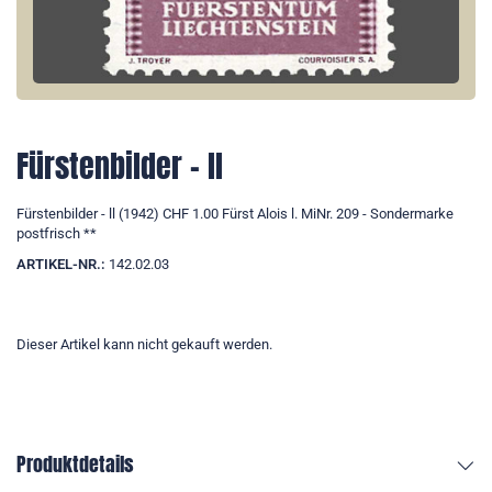
Fürstenbilder - ll
Fürstenbilder - ll (1942) CHF 1.00 Fürst Alois l. MiNr. 209 - Sondermarke
postfrisch **
ARTIKEL-NR.:
142.02.03
Dieser Artikel kann nicht gekauft werden.
Produktdetails