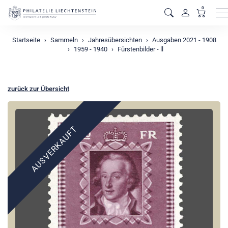
0
M
Startseite
Sammeln
Jahresübersichten
Ausgaben 2021 - 1908
1959 - 1940
Fürstenbilder - ll
zurück zur Übersicht
AUSVERKAUFT