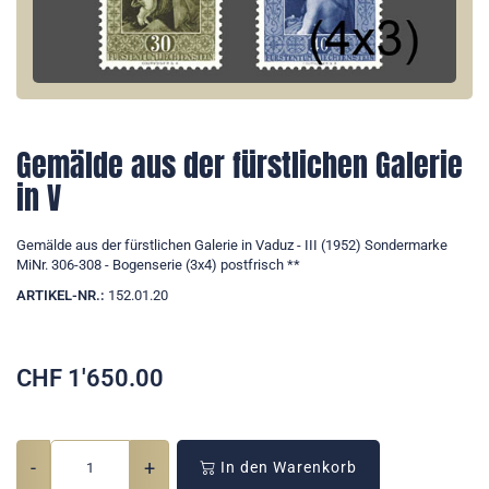
Gemälde aus der fürstlichen Galerie
in V
Gemälde aus der fürstlichen Galerie in Vaduz - III (1952) Sondermarke
MiNr. 306-308 - Bogenserie (3x4) postfrisch **
ARTIKEL-NR.:
152.01.20
CHF
1'650.00
-
+
In den Warenkorb