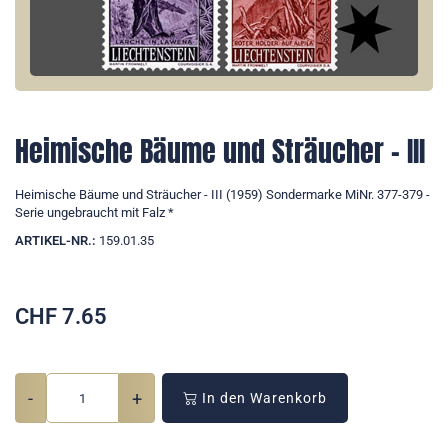
Heimische Bäume und Sträucher - III
Heimische Bäume und Sträucher - III (1959) Sondermarke MiNr. 377-379 -
Serie ungebraucht mit Falz *
ARTIKEL-NR.:
159.01.35
CHF
7.65
-
+
In den Warenkorb