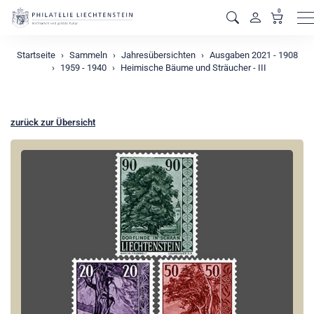
0
M
Startseite
Sammeln
Jahresübersichten
Ausgaben 2021 - 1908
1959 - 1940
Heimische Bäume und Sträucher - III
zurück zur Übersicht