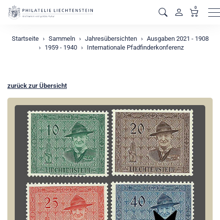
0
M
Startseite
Sammeln
Jahresübersichten
Ausgaben 2021 - 1908
1959 - 1940
Internationale Pfadfinderkonferenz
zurück zur Übersicht