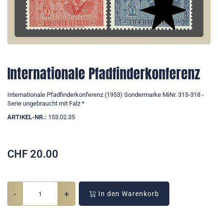
Internationale Pfadfinderkonferenz
Internationale Pfadfinderkonferenz (1953) Sondermarke MiNr. 315-318 -
Serie ungebraucht mit Falz *
ARTIKEL-NR.:
153.02.35
CHF
20.00
-
+
In den Warenkorb