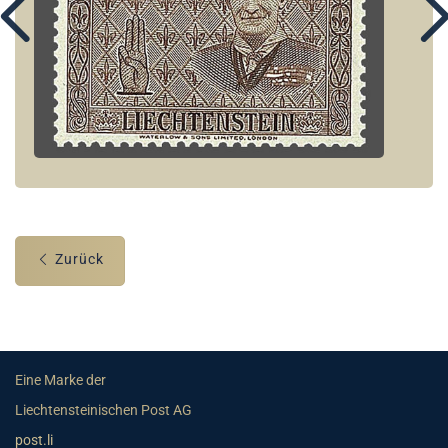
Zurück
Eine Marke der
Liechtensteinischen Post AG
post.li