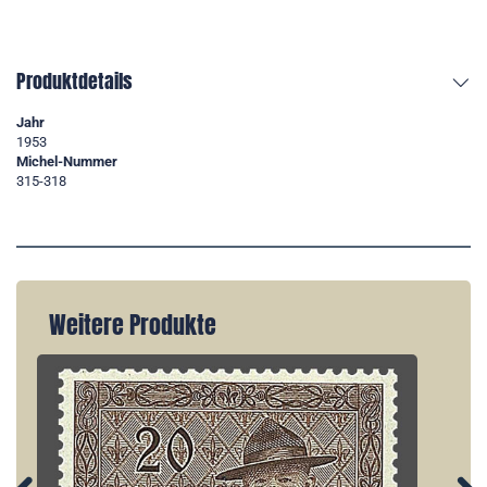
Produktdetails
Jahr
1953
Michel-Nummer
315-318
Weitere Produkte