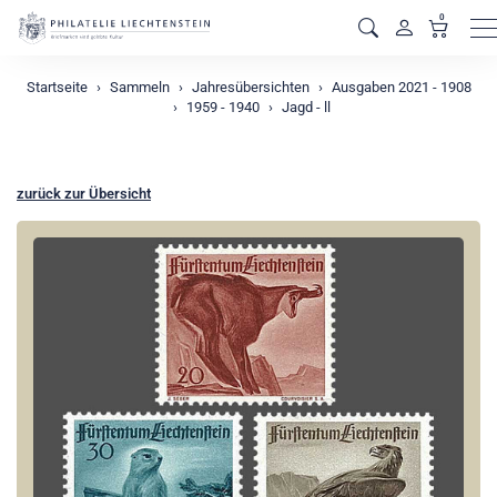
0
M
Startseite
Sammeln
Jahresübersichten
Ausgaben 2021 - 1908
1959 - 1940
Jagd - ll
zurück zur Übersicht