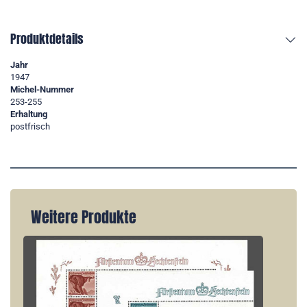
Produktdetails
Jahr
1947
Michel-Nummer
253-255
Erhaltung
postfrisch
Weitere Produkte