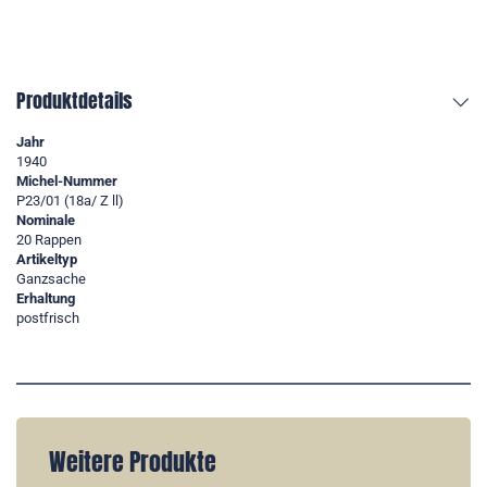
Produktdetails
Jahr
1940
Michel-Nummer
P23/01 (18a/ Z ll)
Nominale
20 Rappen
Artikeltyp
Ganzsache
Erhaltung
postfrisch
Weitere Produkte