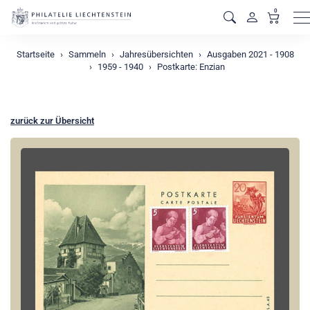
0
M
Startseite
Sammeln
Jahresübersichten
Ausgaben 2021 - 1908
1959 - 1940
Postkarte: Enzian
zurück zur Übersicht