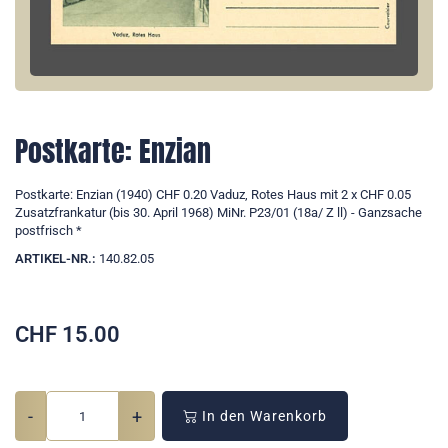
Postkarte: Enzian
Postkarte: Enzian (1940) CHF 0.20 Vaduz, Rotes Haus mit 2 x CHF 0.05
Zusatzfrankatur (bis 30. April 1968) MiNr. P23/01 (18a/ Z ll) - Ganzsache
postfrisch *
ARTIKEL-NR.:
140.82.05
CHF
15.00
-
+
In den Warenkorb