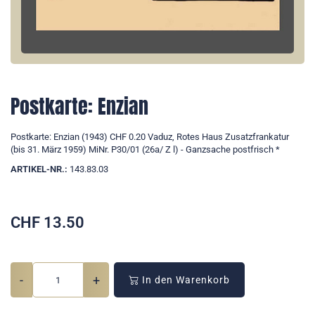
Postkarte: Enzian
Postkarte: Enzian (1943) CHF 0.20 Vaduz, Rotes Haus Zusatzfrankatur
(bis 31. März 1959) MiNr. P30/01 (26a/ Z l) - Ganzsache postfrisch *
ARTIKEL-NR.:
143.83.03
CHF
13.50
-
+
In den Warenkorb