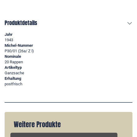
Produktdetails
Jahr
1943
Michel-Nummer
P30/01 (26a/ Z l)
Nominale
20 Rappen
Artikeltyp
Ganzsache
Erhaltung
postfrisch
Weitere Produkte