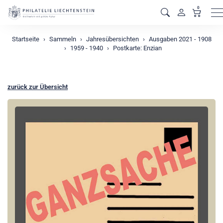
0
M
Startseite
Sammeln
Jahresübersichten
Ausgaben 2021 - 1908
1959 - 1940
Postkarte: Enzian
zurück zur Übersicht