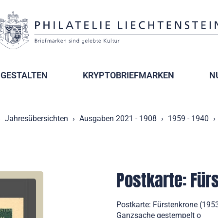
GESTALTEN
KRYPTOBRIEFMARKEN
N
Jahresübersichten
Ausgaben 2021 - 1908
1959 - 1940
Postkarte: Für
Postkarte: Fürstenkrone (195
Ganzsache gestempelt o