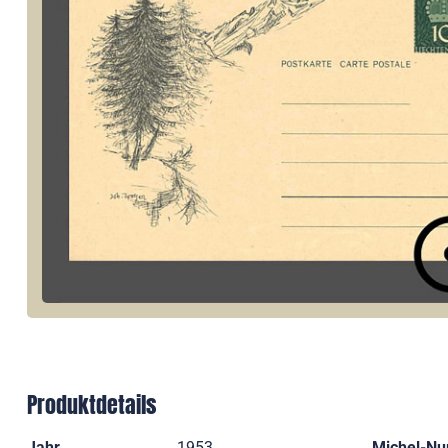
Produktdetails
Jahr
1953
Michel-N