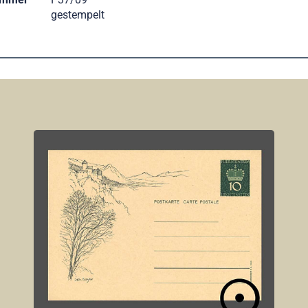
gestempelt