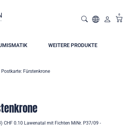
0
UMISMATIK
WEITERE PRODUKTE
Postkarte: Fürstenkrone
stenkrone
3) CHF 0.10 Lawenatal mit Fichten MiNr. P37/09 -