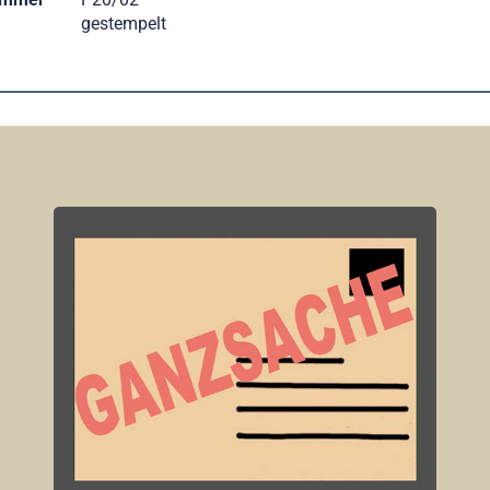
gestempelt