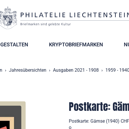
GESTALTEN
KRYPTOBRIEFMARKEN
N
n
Jahresübersichten
Ausgaben 2021 - 1908
1959 - 194
Postkarte: Gä
Postkarte: Gämse (1940) CHF
o