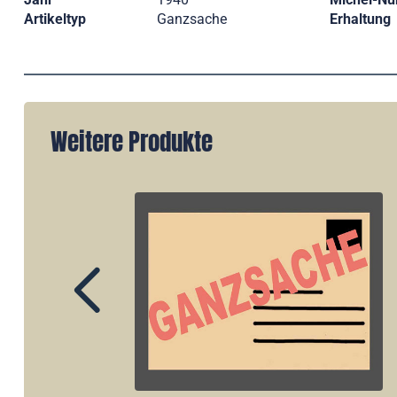
Artikeltyp
Ganzsache
Erhaltung
Weitere Produkte