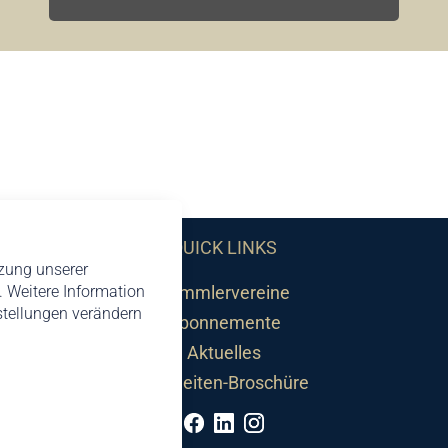
QUICK LINKS
tzung unserer
 Weitere Information
Sammlervereine
nstellungen verändern
Abonnemente
Aktuelles
Neuheiten-Broschüre