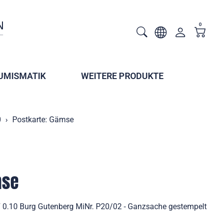
0
UMISMATIK
WEITERE PRODUKTE
0
Postkarte: Gämse
mse
 0.10 Burg Gutenberg MiNr. P20/02 - Ganzsache gestempelt