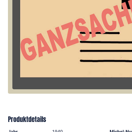
Produktdetails
Jahr
1940
Michel-N