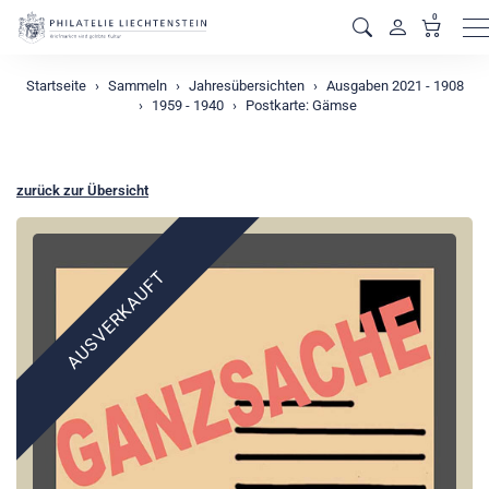
0
M
Startseite
Sammeln
Jahresübersichten
Ausgaben 2021 - 1908
1959 - 1940
Postkarte: Gämse
zurück zur Übersicht
AUSVERKAUFT