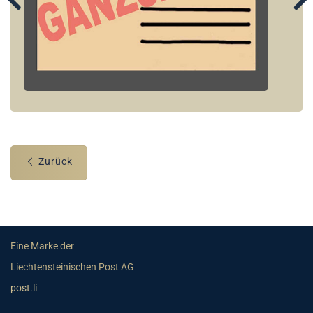
Zurück
Eine Marke der
Liechtensteinischen Post AG
post.li