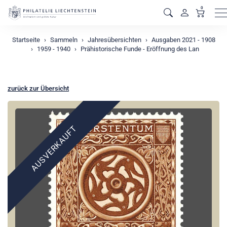
0
M
Startseite
Sammeln
Jahresübersichten
Ausgaben 2021 - 1908
1959 - 1940
Prähistorische Funde - Eröffnung des Lan
zurück zur Übersicht
AUSVERKAUFT