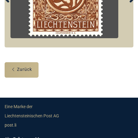
Zurück
Eine Marke der
Liechtensteinischen Post AG
post.li