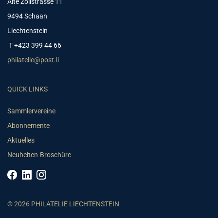
Alte Zollstrasse 11
9494 Schaan
Liechtenstein
T +423 399 44 66
philatelie@post.li
QUICK LINKS
Sammlervereine
Abonnemente
Aktuelles
Neuheiten-Broschüre
© 2026 PHILATELIE LIECHTENSTEIN