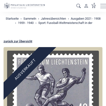
0
M
Startseite
Sammeln
Jahresübersichten
Ausgaben 2021 - 1908
1959 - 1940
Sport: Fussball-Weltmeisterschaft in der
zurück zur Übersicht
AUSVERKAUFT