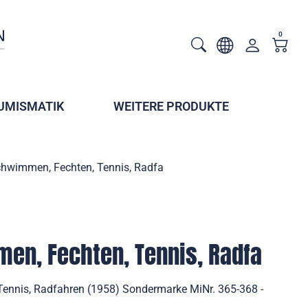
0
UMISMATIK
WEITERE PRODUKTE
chwimmen, Fechten, Tennis, Radfa
en, Fechten, Tennis, Radfa
Tennis, Radfahren (1958) Sondermarke MiNr. 365-368 -