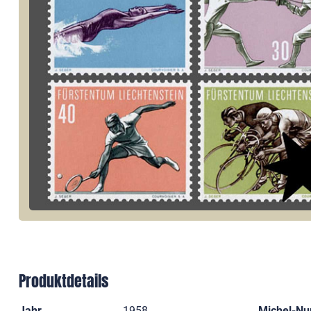
Produktdetails
Jahr
1958
Michel-N