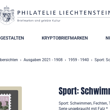
GESTALTEN
KRYPTOBRIEFMARKEN
N
bersichten
Ausgaben 2021 - 1908
1959 - 1940
Sport: S
Sport: Schwimm
Sport: Schwimmen, Fechten, 
Serie ungebraucht mit Falz *