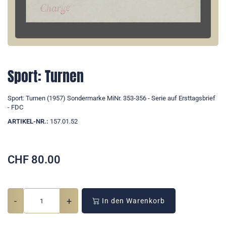
Sport: Turnen
Sport: Turnen (1957) Sondermarke MiNr. 353-356 - Serie auf Ersttagsbrief
- FDC
ARTIKEL-NR.:
157.01.52
CHF
80.00
-
+
In den Warenkorb