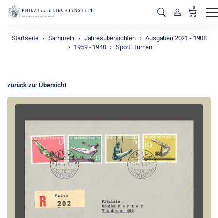
0
M
Startseite
Sammeln
Jahresübersichten
Ausgaben 2021 - 1908
1959 - 1940
Sport: Turnen
zurück zur Übersicht