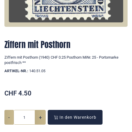
Ziffern mit Posthorn
Ziffern mit Posthorn (1940) CHF 0.25 Posthorn MiNr. 25 - Portomarke
postfrisch **
ARTIKEL-NR.:
140.51.05
CHF
4.50
-
+
In den Warenkorb