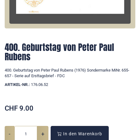
400. Geburtstag von Peter Paul
Rubens
400. Geburtstag von Peter Paul Rubens (1976) Sondermarke MiNr. 655-
657 - Serie auf Ersttagsbrief - FDC
ARTIKEL-NR.:
176.06.52
CHF
9.00
-
+
In den Warenkorb