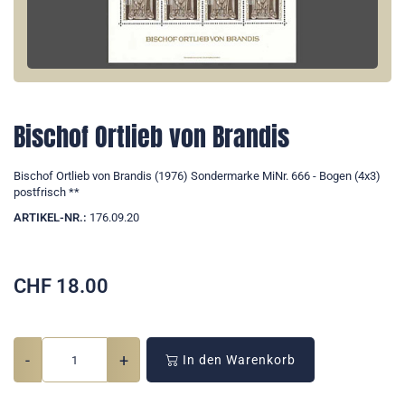
Bischof Ortlieb von Brandis
Bischof Ortlieb von Brandis (1976) Sondermarke MiNr. 666 - Bogen (4x3)
postfrisch **
ARTIKEL-NR.:
176.09.20
CHF
18.00
-
+
In den Warenkorb