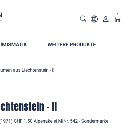
0
UMISMATIK
WEITERE PRODUKTE
lumen aus Liechtenstein - ll
chtenstein - ll
l (1971) CHF 1.50 Alpenakelei MiNr. 542 - Sondermarke