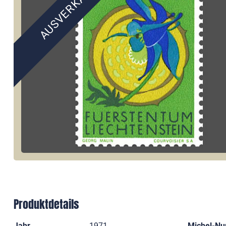
AUSVERKAUFT
Produktdetails
Jahr
1971
Michel-N