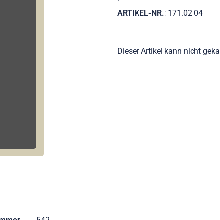
ARTIKEL-NR.:
171.02.04
Dieser Artikel kann nicht gek
ummer
542