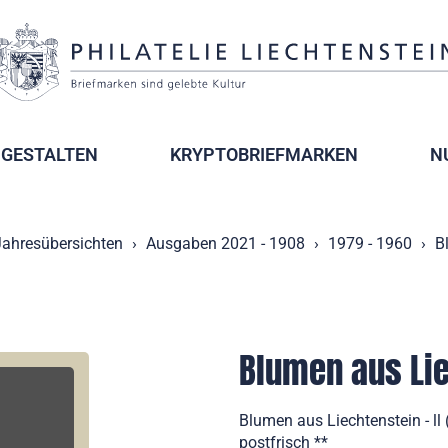
GESTALTEN
KRYPTOBRIEFMARKEN
N
Jahresübersichten
Ausgaben 2021 - 1908
1979 - 1960
B
Blumen aus Lie
Blumen aus Liechtenstein - l
postfrisch **